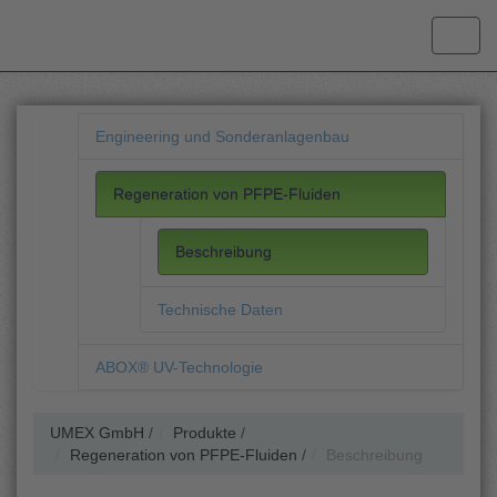
Engineering und Sonderanlagenbau
Regeneration von PFPE-Fluiden
Beschreibung
Technische Daten
ABOX® UV-Technologie
UMEX GmbH
/
Produkte
/
Regeneration von PFPE-Fluiden
/
Beschreibung