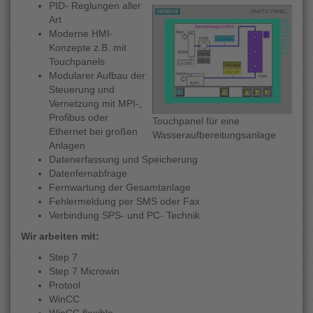
PID- Reglungen aller
Art
Moderne HMI-
Konzepte z.B. mit
Touchpanels
Modularer Aufbau der
Steuerung und
Vernetzung mit MPI-,
Profibus oder
Touchpanel für eine
Ethernet bei großen
Wasseraufbereitungsanlage
Anlagen
Datenerfassung und Speicherung
Datenfernabfrage
Fernwartung der Gesamtanlage
Fehlermeldung per SMS oder Fax
Verbindung SPS- und PC- Technik
Wir arbeiten mit:
Step 7
Step 7 Microwin
Protool
WinCC