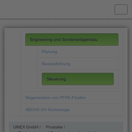
Engineering und Sonderanlagenbau
Planung
Bauausführung
Steuerung
Regeneration von PFPE-Fluiden
ABOX® UV-Technologie
UMEX GmbH
/
Produkte
/