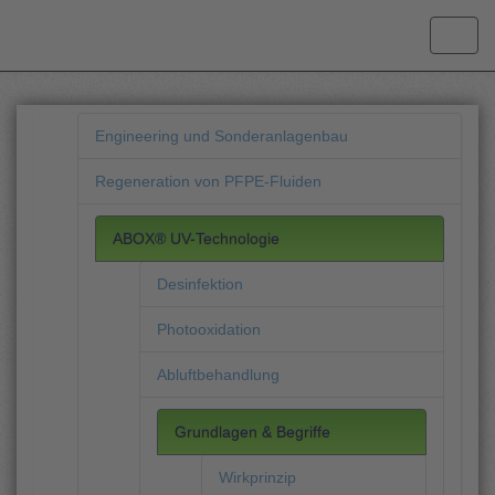
Engineering und Sonderanlagenbau
Regeneration von PFPE-Fluiden
ABOX® UV-Technologie
Desinfektion
Photooxidation
Abluftbehandlung
Grundlagen & Begriffe
Wirkprinzip