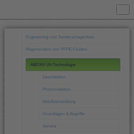
Engineering und Sonderanlagenbau
Regeneration von PFPE-Fluiden
ABOX® UV-Technologie
Desinfektion
Photooxidation
Abluftbehandlung
Grundlagen & Begriffe
Service