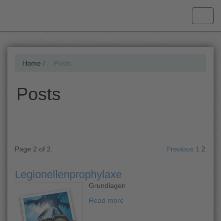
Home
/
Posts
Posts
Page 2 of 2.
Previous
1
2
Legionellenprophylaxe
Grundlagen
Read more